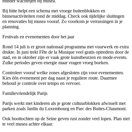
minder wachtrijen bij musea.
Bij hitte helpt een schema met vroege buitenblokken en
binnenactiviteiten rond de middag. Check ook tijdelijke sluitingen
en renovaties bij musea vooraf. Zo voorkom je verrassingen in je
planning.
Festivals en evenementen door het jaar
Rond 14 juli is er groot nationaal programma met vuurwerk en extra
drukte. In juni trekt Fête de la Musique veel gratis optredens door de
stad, en in oktober zijn er vaak grote kunstbeurzen en mode-events.
Zulke periodes geven energie maar vragen vroeg boeken.
Controleer vooraf welke zones afgesloten zijn voor evenementen.
Kies één evenement per dag naast je reguliere route. Daarmee
behoud je controle over tempo en vervoer.
Familievriendelijk Parijs
Parijs werkt met kinderen als je grote cultuurblokken afwisselt met
parken zoals Jardin du Luxembourg en Parc des Buttes-Chaumont.
Ook boottochten op de Seine geven rust zonder veel lopen. Plan niet
te veel musea achter elkaar.