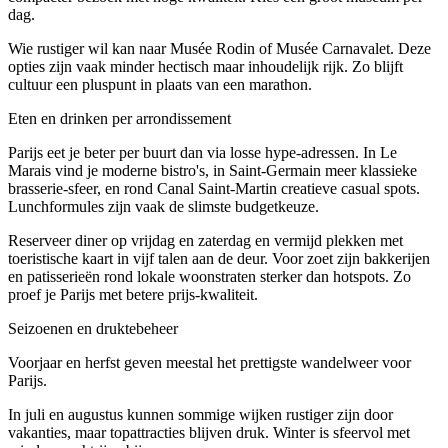
dag.
Wie rustiger wil kan naar Musée Rodin of Musée Carnavalet. Deze
opties zijn vaak minder hectisch maar inhoudelijk rijk. Zo blijft
cultuur een pluspunt in plaats van een marathon.
Eten en drinken per arrondissement
Parijs eet je beter per buurt dan via losse hype-adressen. In Le
Marais vind je moderne bistro's, in Saint-Germain meer klassieke
brasserie-sfeer, en rond Canal Saint-Martin creatieve casual spots.
Lunchformules zijn vaak de slimste budgetkeuze.
Reserveer diner op vrijdag en zaterdag en vermijd plekken met
toeristische kaart in vijf talen aan de deur. Voor zoet zijn bakkerijen
en patisserieën rond lokale woonstraten sterker dan hotspots. Zo
proef je Parijs met betere prijs-kwaliteit.
Seizoenen en druktebeheer
Voorjaar en herfst geven meestal het prettigste wandelweer voor
Parijs.
In juli en augustus kunnen sommige wijken rustiger zijn door
vakanties, maar topattracties blijven druk. Winter is sfeervol met