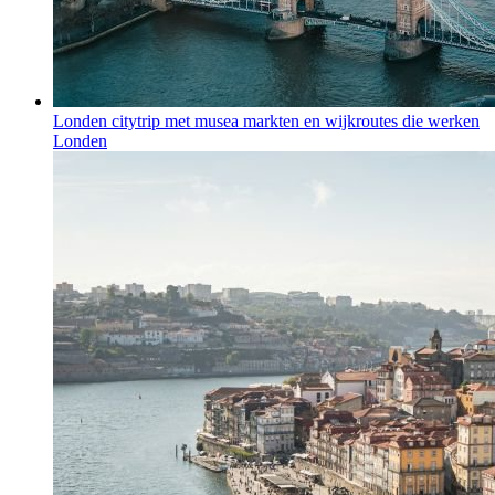
Londen citytrip met musea markten en wijkroutes die werken
Londen