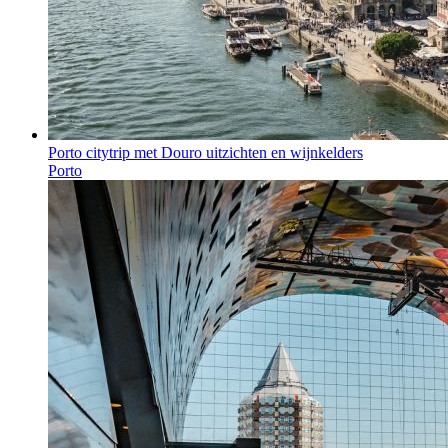
Porto citytrip met Douro uitzichten en wijnkelders
Porto