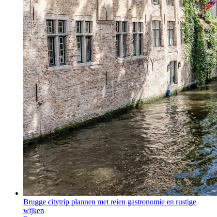
Brugge citytrip plannen met reien gastronomie en rustige
wijken