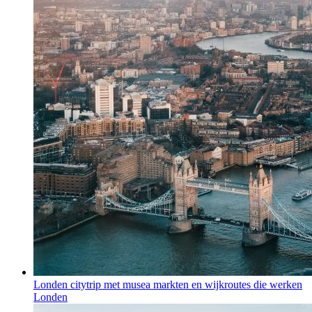
Londen citytrip met musea markten en wijkroutes die werken
Londen