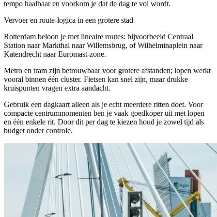
tempo haalbaar en voorkom je dat de dag te vol wordt.
Vervoer en route-logica in een grotere stad
Rotterdam beloon je met lineaire routes: bijvoorbeeld Centraal
Station naar Markthal naar Willemsbrug, of Wilhelminaplein naar
Katendrecht naar Euromast-zone.
Metro en tram zijn betrouwbaar voor grotere afstanden; lopen werkt
vooral binnen één cluster. Fietsen kan snel zijn, maar drukke
kruispunten vragen extra aandacht.
Gebruik een dagkaart alleen als je echt meerdere ritten doet. Voor
compacte centrummomenten ben je vaak goedkoper uit met lopen
en één enkele rit. Door dit per dag te kiezen houd je zowel tijd als
budget onder controle.