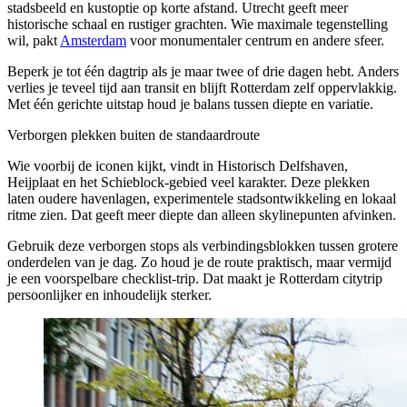
stadsbeeld en kustoptie op korte afstand. Utrecht geeft meer
historische schaal en rustiger grachten. Wie maximale tegenstelling
wil, pakt
Amsterdam
voor monumentaler centrum en andere sfeer.
Beperk je tot één dagtrip als je maar twee of drie dagen hebt. Anders
verlies je teveel tijd aan transit en blijft Rotterdam zelf oppervlakkig.
Met één gerichte uitstap houd je balans tussen diepte en variatie.
Verborgen plekken buiten de standaardroute
Wie voorbij de iconen kijkt, vindt in Historisch Delfshaven,
Heijplaat en het Schieblock-gebied veel karakter. Deze plekken
laten oudere havenlagen, experimentele stadsontwikkeling en lokaal
ritme zien. Dat geeft meer diepte dan alleen skylinepunten afvinken.
Gebruik deze verborgen stops als verbindingsblokken tussen grotere
onderdelen van je dag. Zo houd je de route praktisch, maar vermijd
je een voorspelbare checklist-trip. Dat maakt je Rotterdam citytrip
persoonlijker en inhoudelijk sterker.