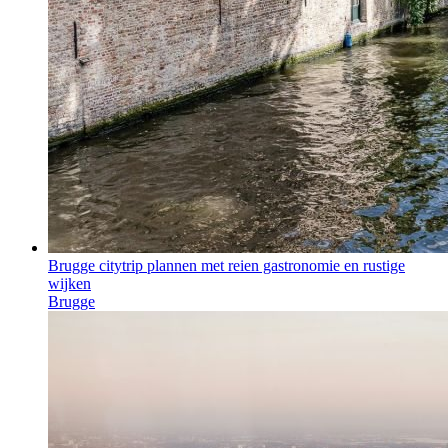
Brugge citytrip plannen met reien gastronomie en rustige
wijken
Brugge