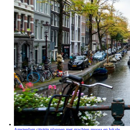
Amsterdam citytrip plannen met grachten musea en lokale