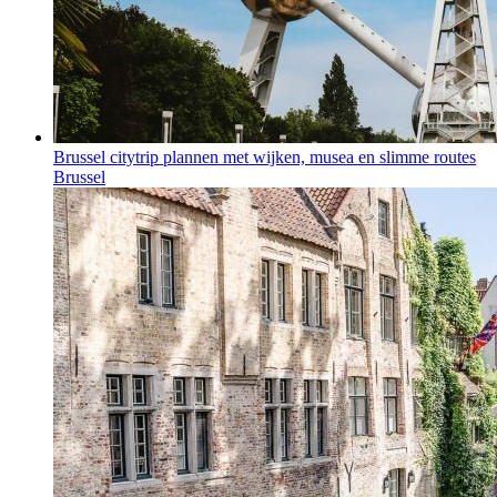
Brussel citytrip plannen met wijken, musea en slimme routes
Brussel